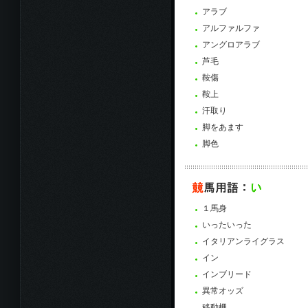
アラブ
アルファルファ
アングロアラブ
芦毛
鞍傷
鞍上
汗取り
脚をあます
脚色
１馬身
いったいった
イタリアンライグラス
イン
インブリード
異常オッズ
移動柵