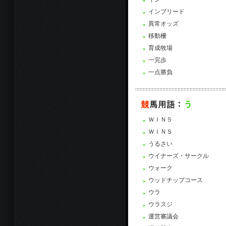
インブリード
異常オッズ
移動柵
育成牧場
一完歩
一点勝負
ＷＩＮ５
ＷＩＮＳ
うるさい
ウイナーズ・サークル
ウォーク
ウッドチップコース
ウラ
ウラスジ
運営審議会