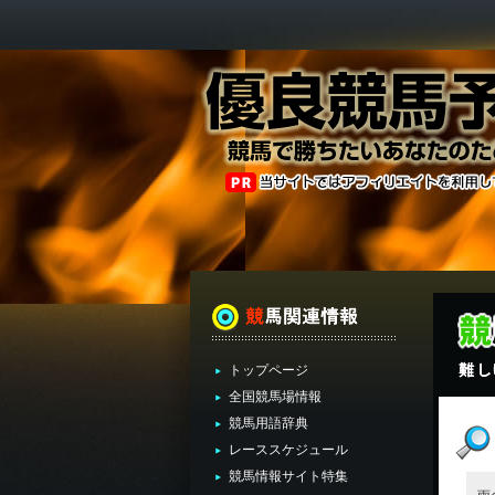
トップページ
全国競馬場情報
競馬用語辞典
レーススケジュール
競馬情報サイト特集