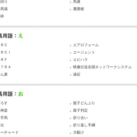
内回り
馬連
内馬場
裏開催
内枠
ＡＲＣ
エアロフォーム
ＡＲＣＩ
エージェント
ＡＲＦ
エビハラ
ＮＴＲＡ
映像伝送全国ネットワークシステム
えん麦
遠征
おろす
親子どんぶり
お神楽
親子判定
お手馬
折り合い
お台
折り返し手綱
オーチャード
大駆け