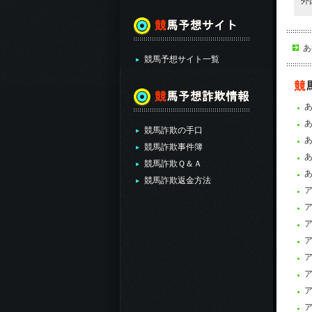
外
あ
競馬予想サイト一覧
競馬詐欺の手口
競馬詐欺事件簿
競馬詐欺Ｑ＆Ａ
競馬詐欺返金方法