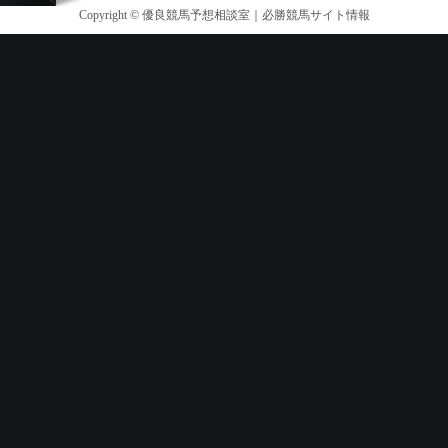
Copyright © 優良競馬予想相談室｜必勝競馬サイト情報