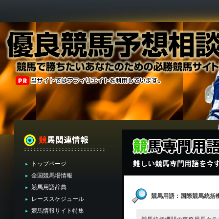
トップページ
全国競馬場情報
競馬用語辞典
競馬用語：国際競馬統括機
レーススケジュール
競馬情報サイト特集