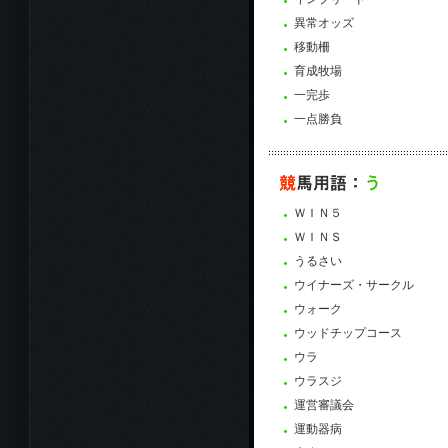
異常オッズ
移動柵
育成牧場
一完歩
一点勝負
ＷＩＮ５
ＷＩＮＳ
うるさい
ウイナーズ・サークル
ウォーク
ウッドチップコース
ウラ
ウラスジ
運営審議会
運動器病